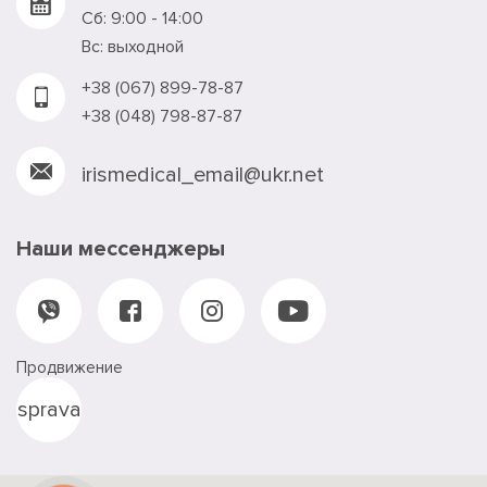
Сб: 9:00 - 14:00
Вс: выходной
+38 (067) 899-78-87
+38 (048) 798-87-87
irismedical_email@ukr.net
Наши мессенджеры
Продвижение
sprava