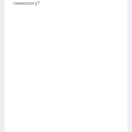
гинекологу?