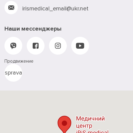
irismedical_email@ukr.net
Наши мессенджеры
Продвижение
sprava