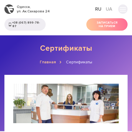
Одесса,
RU
UA
ул. Ак.Сахарова 24
+38 (067) 899-78-
ЗАПИСАТЬСЯ
87
НА ПРИЕМ
Сертификаты
Главная
Сертификаты