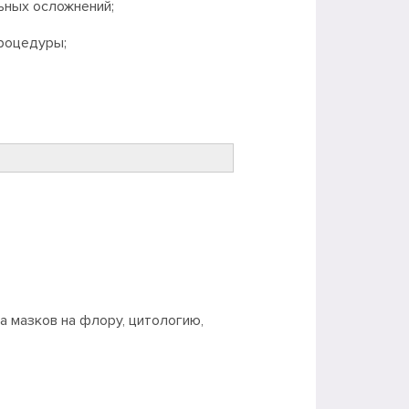
ьных осложнений;
роцедуры;
а мазков на флору, цитологию,