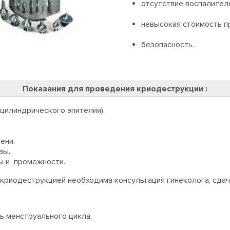
отсутствие воспалител
невысокая стоимость п
безопасность.
Показания для проведения криодеструкции :
 цилиндрического эпителия).
ени.
вы.
ы и промежности.
 криодеструкцией необходима консультация гинеколога, сдач
ь менструального цикла.