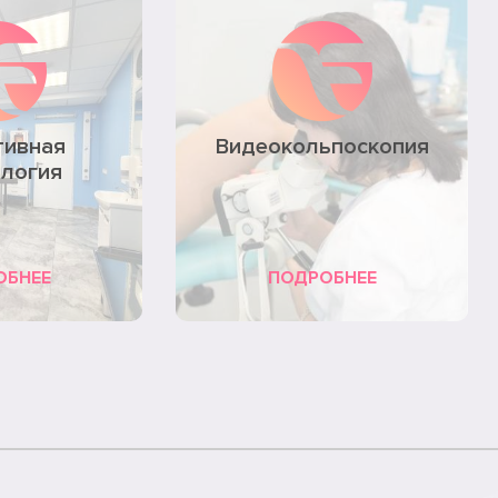
тивная
Видеокольпоскопия
ология
ОБНЕЕ
ПОДРОБНЕЕ