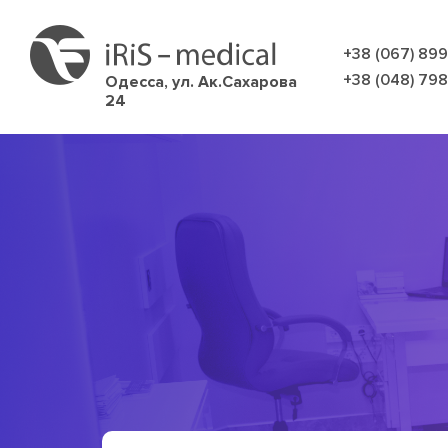
+38 (067) 89
+38 (048) 79
Одесса,
ул. Ак.Сахарова
24