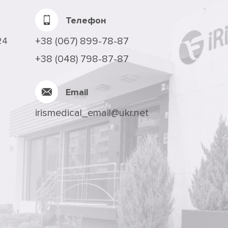
Телефон
24
+38 (067) 899-78-87
+38 (048) 798-87-87
Email
irismedical_email@ukr.net