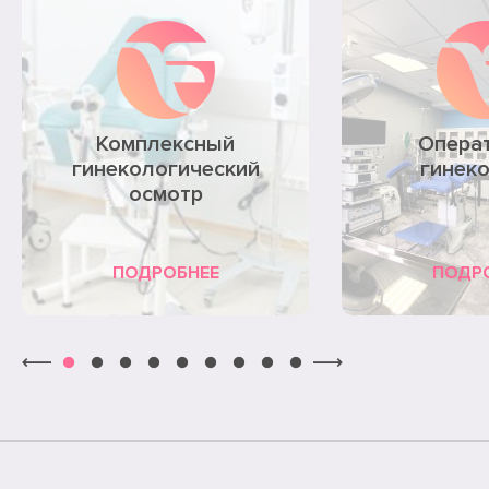
Комплексный
Опера
гинекологический
гинек
осмотр
ПОДРОБНЕЕ
ПОДР