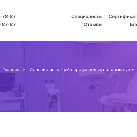
9-78-87
Специалисты
Сертифика
8-87-87
Отзывы
Бл
Главная
Лечение инфекций передаваемых половым путем