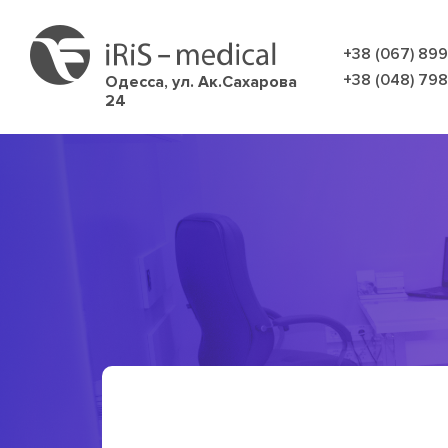
+38 (067) 89
+38 (048) 79
Одесса,
ул. Ак.Сахарова
24