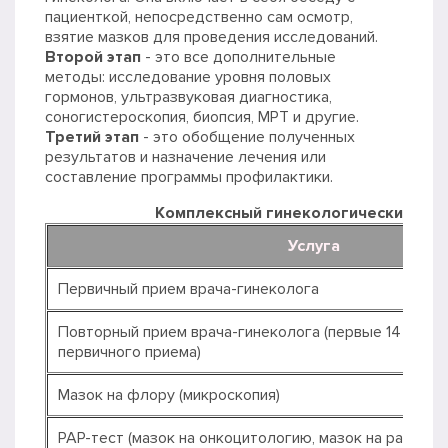
пациенткой, непосредственно сам осмотр,
взятие мазков для проведения исследований.
Второй этап
- это все дополнительные
методы: исследование уровня половых
гормонов, ультразвуковая диагностика,
соногистероскопия, биопсия, МРТ и другие.
Третий этап
- это обобщение полученных
результатов и назначение лечения или
составление программы профилактики.
Комплексный гинекологический осм
Услуга
Первичный прием врача-гинеколога
Повторный прием врача-гинеколога (первые 14 дней 
первичного приема)
Мазок на флору (микроскопия)
PAP-тест (мазок на онкоцитологию, мазок на раковые