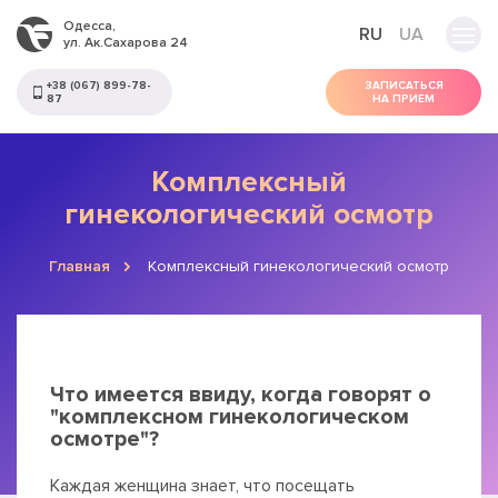
Одесса,
RU
UA
ул. Ак.Сахарова 24
+38 (067) 899-78-
ЗАПИСАТЬСЯ
87
НА ПРИЕМ
Комплексный
гинекологический осмотр
Главная
Комплексный гинекологический осмотр
Что имеется ввиду, когда говорят о
"комплексном гинекологическом
осмотре"?
Каждая женщина знает, что посещать