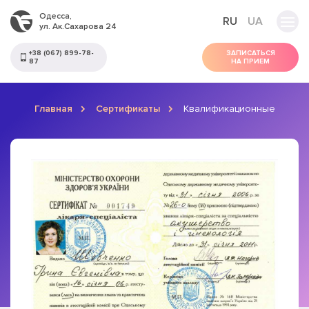
Одесса,
RU
UA
ул. Ак.Сахарова 24
+38 (067) 899-78-
ЗАПИСАТЬСЯ
87
НА ПРИЕМ
Главная
Сертификаты
Квалификационные