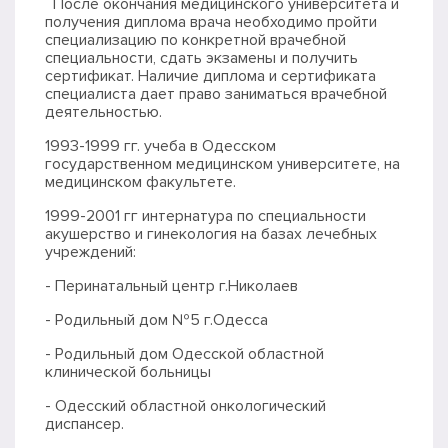
После окончания медицинского университета и
получения диплома врача необходимо пройти
специализацию по конкретной врачебной
специальности, сдать экзамены и получить
сертификат. Наличие диплома и сертификата
специалиста дает право заниматься врачебной
деятельностью.
1993-1999 гг. учеба в Одесском
государственном медицинском университете, на
медицинском факультете.
1999-2001 гг интернатура по специальности
акушерство и гинекология на базах лечебных
учреждений:
- Перинатальный центр г.Николаев
- Родильный дом №5 г.Одесса
- Родильный дом Одесской областной
клинической больницы
- Одесский областной онкологический
диспансер.