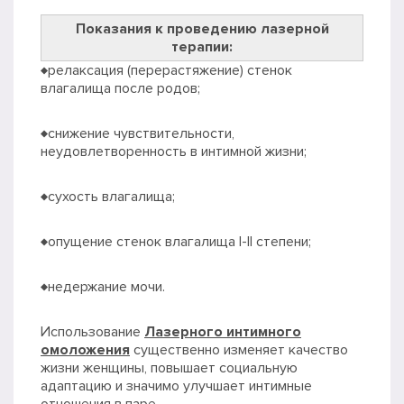
Показания к проведению лазерной
терапии:
♦релаксация (перерастяжение) стенок
влагалища после родов;
♦снижение чувствительности,
неудовлетворенность в интимной жизни;
♦сухость влагалища;
♦опущение стенок влагалища I-II степени;
♦недержание мочи.
Использование
Лазерного интимного
омоложения
существенно изменяет качество
жизни женщины, повышает социальную
адаптацию и значимо улучшает интимные