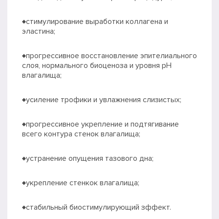
♦стимулирование выработки коллагена и
эластина;
♦прогрессивное восстановление эпителиального
слоя, нормального биоценоза и уровня рН
влагалища;
♦усиление трофики и увлажнения слизистых;
♦прогрессивное укрепление и подтягивание
всего контура стенок влагалища;
♦устранение опущения тазового дна;
♦укрепление стенкок влагалища;
♦стабильный биостимулирующий зффект.