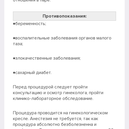
отношения в паре.
Противопоказания:
♦беременность;
♦воспалительные заболевания органов малого
таза;
♦злокачественные заболевания;
♦сахарный диабет.
Перед процедурой следует пройти
консультацию и осмотр гинеколога, пройти
клинико-лабораторное обследование.
Процедура проводится на гинекологическом
кресле. Анестезия не требуется, так как
процедура абсолютно безболезненна и