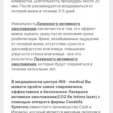
комфортна. Длительность процедуры около 20
мин. После рекомендуется воздержаться от
половой жизни в течение 3-5 дней.
Уникальность
Лазерного интимного
омоложения
заключается в том, что эффект
можно оценить сразу после окончания срока
реабилитации. Яркие, незабываемые ощущения
от половой жизни, отсутствие сухости и
дискомфорта во влагалище, повышение
упругости стенок влагалища - все это
результаты
Лазерного интимного
омоложения
, которые будут сохраняться в
течение нескольких лет.
В медицинском центре iRiS - medical Вы
можете пройти самое современное,
эффективное и безопасное Лазерное
интимное омоложение(CO2 Re Intima lazer) с
помощью аппарата фирмы Candella
Syneron
(совместного производства США и
Израиль), который является мировым лидером в