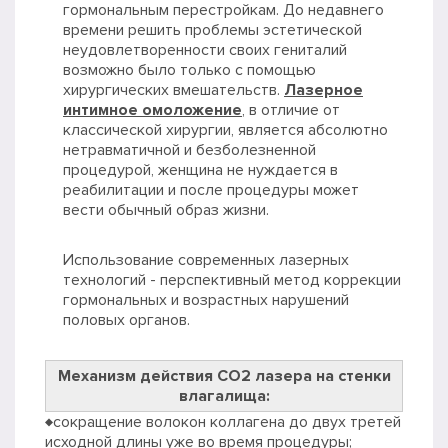
гормональным перестройкам. До недавнего
времени решить проблемы эстетической
неудовлетворенности своих гениталий
возможно было только с помощью
хирургических вмешательств.
Лазерное
интимное омоложение
, в отличие от
классической хирургии, является абсолютно
нетравматичной и безболезненной
процедурой, женщина не нуждается в
реабилитации и после процедуры может
вести обычный образ жизни.
Использование современных лазерных
технологий - перспективный метод коррекции
гормональных и возрастных нарушений
половых органов.
Механизм действия СО2 лазера на стенки
влагалища:
♦сокращение волокон коллагена до двух третей
исходной длины уже во время процедуры;