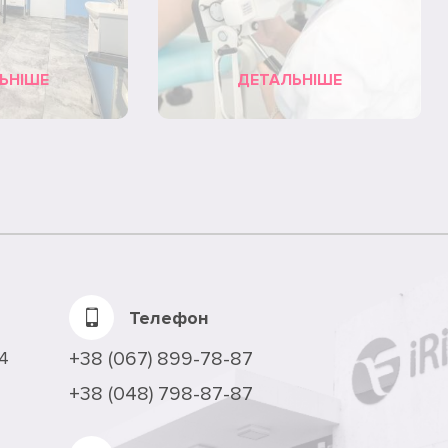
ЬНІШЕ
ДЕТАЛЬНІШЕ
Телефон
24
+38 (067) 899-78-87
+38 (048) 798-87-87