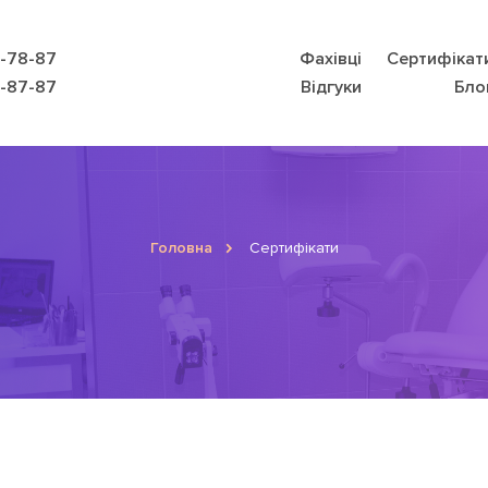
9-78-87
Фахівці
Сертифікат
8-87-87
Відгуки
Бло
Головна
Сертифікати