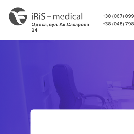
+38 (067) 89
+38 (048) 79
Одеса,
вул. Ак.Сахарова
24