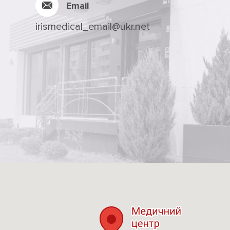
Email
irismedical_email@ukr.net