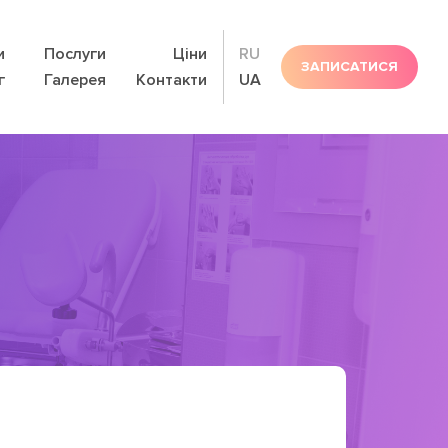
и
Послуги
Ціни
RU
ЗАПИСАТИСЯ
г
Галерея
Контакти
UA