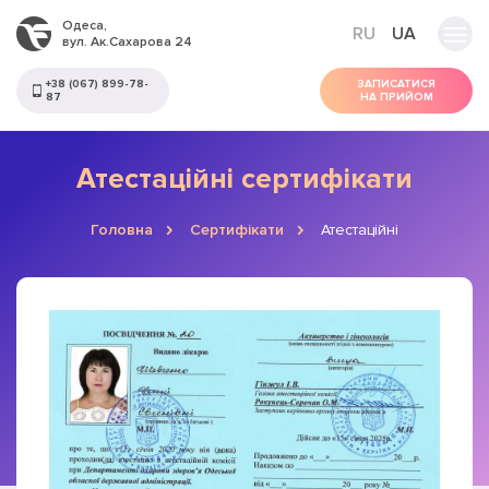
Одеса,
RU
UA
вул. Ак.Сахарова 24
+38 (067) 899-78-
ЗАПИСАТИСЯ
87
НА ПРИЙОМ
Атестаційні сертифікати
Головна
Сертифікати
Атестаційні