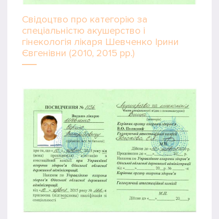
Свідоцтво про категорію за
спеціальністю акушерство і
гінекологія лікаря Шевченко Ірини
Євгенівни (2010, 2015 рр.)