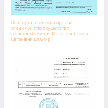
Свідоцтво про категорію за
спеціальністю акушерство і
гінекологія лікаря Шевченко Ірини
Євгенівни (2020 р.)