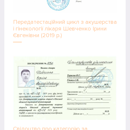
Передатестаційний цикл з акушерства
і гінекології лікаря Шевченко Ірини
Євгенівни (2019 р.)
Свідоцтво про категорію за