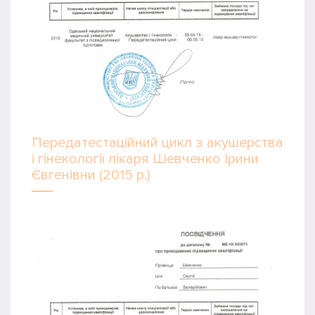
Передатестаційний цикл з акушерства
і гінекології лікаря Шевченко Ірини
Євгенівни (2015 р.)