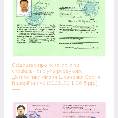
Свідоцтво про категорію за
спеціальністю ультразвукова
діагностика лікаря Шевченка Сергія
Валерійовича (2006, 2011, 2015 рр. )