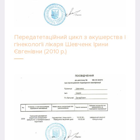
Передатетаційний цикл з акушерства і
гінекології лікаря Шевченк Ірини
Євгенівни (2010 р.)