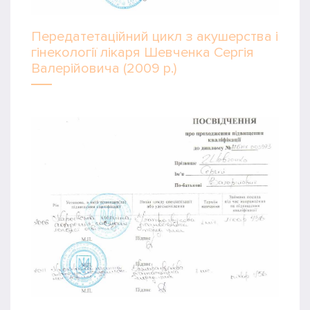
Передатетаційний цикл з акушерства і
гінекології лікаря Шевченка Сергія
Валерійовича (2009 р.)