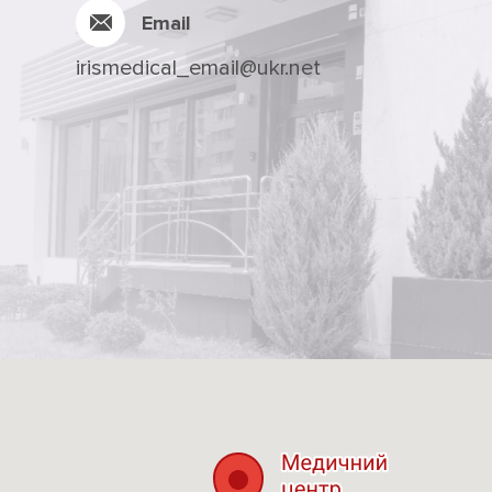
Email
irismedical_email@ukr.net