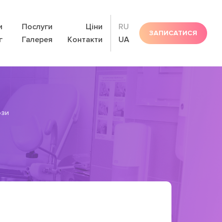
и
Послуги
Ціни
RU
ЗАПИСАТИСЯ
г
Галерея
Контакти
UA
ози