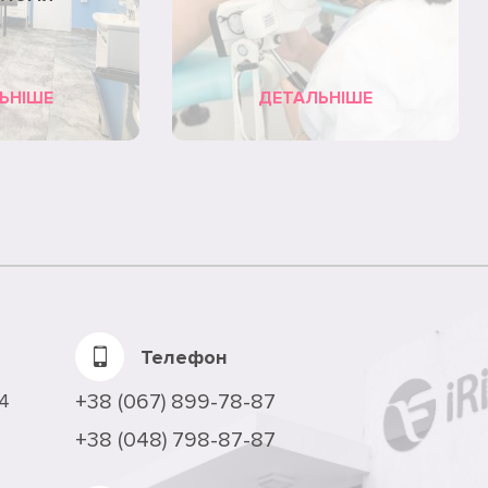
ЬНІШЕ
ДЕТАЛЬНІШЕ
Телефон
24
+38 (067) 899-78-87
+38 (048) 798-87-87