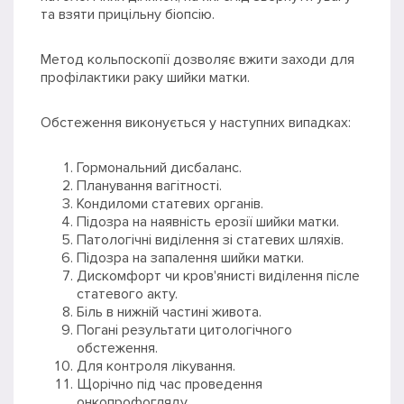
та взяти прицільну біопсію.
Метод кольпоскопії дозволяє вжити заходи для
профілактики раку шийки матки.
Обстеження виконується у наступних випадках:
Гормональний дисбаланс.
Планування вагітності.
Кондиломи статевих органів.
Підозра на наявність ерозії шийки матки.
Патологічні виділення зі статевих шляхів.
Підозра на запалення шийки матки.
Дискомфорт чи кров'янисті виділення післе
статевого акту.
Біль в нижній частині живота.
Погані результати цитологічного
обстеження.
Для контроля лікування.
Щорічно під час проведення
онкопрофогляду.