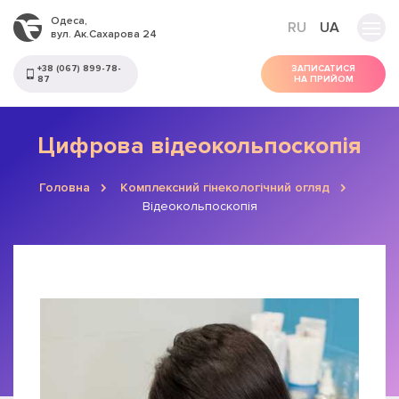
Одеса,
RU
UA
вул. Ак.Сахарова 24
+38 (067) 899-78-
ЗАПИСАТИСЯ
87
НА ПРИЙОМ
Цифрова відеокольпоскопія
Головна
Комплексний гінекологічний огляд
Відеокольпоскопія