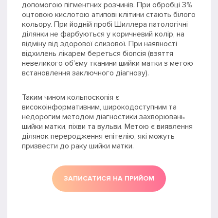
допомогою пігментних розчинів. При обробці 3%
оцтовою кислотою атипові клітини стають білого
кольору. При йодній пробі Шиллера патологічні
ділянки не фарбуються у коричневий колір, на
відміну від здорової слизової. При наявності
відхилень лікарем береться біопсія (взяття
невеликого об'єму тканини шийки матки з метою
встановлення заключного діагнозу).
Таким чином кольпоскопія є
високоінформативним, широкодоступним та
недорогим методом діагностики захворювань
шийки матки, піхви та вульви. Метою є виявлення
ділянок переродження епітелію, які можуть
призвести до раку шийки матки.
ЗАПИСАТИСЯ НА ПРИЙОМ