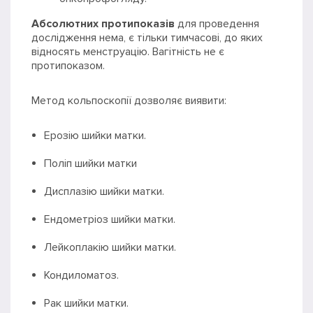
Абсолютних протипоказів
для проведення
дослідження нема, є тільки тимчасові, до яких
відносять менструацію. Вагітність не є
протипоказом.
Метод кольпоскопії дозволяє виявити:
Ерозію шийки матки.
Поліп шийки матки
Дисплазію шийки матки.
Ендометріоз шийки матки.
Лейкоплакію шийки матки.
Кондиломатоз.
Рак шийки матки.