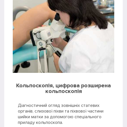
Кольпоскопія, цифрова розширена
кольпоскопія
Діагностичний огляд зовнішніх статевих
органів, слизової піхви та піхвової частини
шийки матки за допомогою спеціального
приладу кольпоскопа.