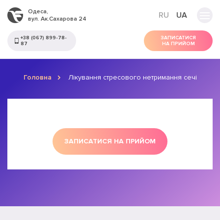
Одеса,
RU
UA
вул. Ак.Сахарова 24
+38 (067) 899-78-
ЗАПИСАТИСЯ
87
НА ПРИЙОМ
Головна
Лікування стресового нетримання сечі
ЗАПИСАТИСЯ НА ПРИЙОМ