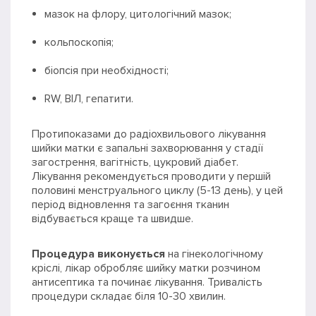
мазок на флору, цитологічний мазок;
кольпоскопія;
біопсія при необхідності;
RW, ВІЛ, гепатити.
Протипоказами до радіохвильового лікування
шийки матки є запальні захворювання у стадії
загострення, вагітність, цукровий діабет.
Лікування рекомендується проводити у першій
половині менструального циклу (5-13 день), у цей
період відновлення та загоєння тканин
відбувається краще та швидше.
Процедура виконується
на гінекологічному
кріслі, лікар обробляє шийку матки розчином
антисептика та починає лікування. Тривалість
процедури складає біля 10-30 хвилин.