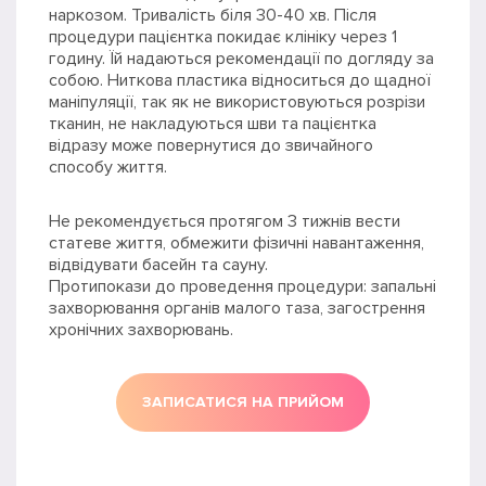
наркозом. Тривалість біля 30-40 хв. Після
процедури пацієнтка покидає клініку через 1
годину. Їй надаються рекомендації по догляду за
собою. Ниткова пластика відноситься до щадної
маніпуляції, так як не використовуються розрізи
тканин, не накладуються шви та пацієнтка
відразу може повернутися до звичайного
способу життя.
Не рекомендується протягом 3 тижнів вести
статеве життя, обмежити фізичні навантаження,
відвідувати басейн та сауну.
Протипокази до проведення процедури: запальні
захворювання органів малого таза, загострення
хронічних захворювань.
ЗАПИСАТИСЯ НА ПРИЙОМ