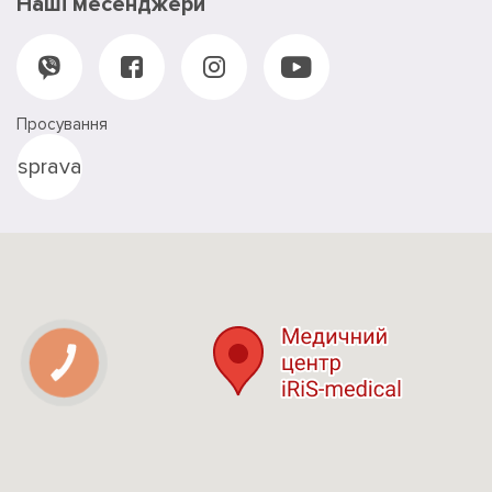
Наші месенджери
Просування
sprava