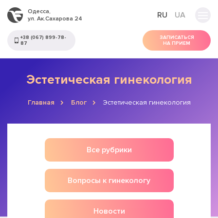
Одесса,
RU
UA
ул. Ак.Сахарова 24
+38 (067) 899-78-
ЗАПИСАТЬСЯ
87
НА ПРИЕМ
Эстетическая гинекология
Главная
Блог
Эстетическая гинекология
Все рубрики
Вопросы к гинекологу
Новости