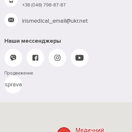
+38 (048) 798-87-87
irismedical_email@ukr.net
Наши мессенджеры
Продвижение
sprava