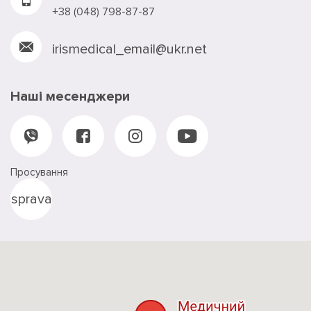
+38 (048) 798-87-87
irismedical_email@ukr.net
Наші месенджери
Просування
sprava