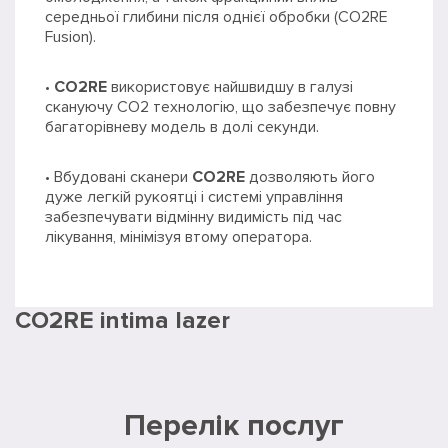
середньої глибини після однієї обробки (CO2RE
Fusion).
•
CO2RE
використовує найшвидшу в галузі
скануючу CO2 технологію, що забезпечує повну
багаторівневу модель в долі секунди.
• Вбудовані сканери
CO2RE
дозволяють його
дуже легкій рукоятці і системі управління
забезпечувати відмінну видимість під час
лікування, мінімізуя втому оператора.
CO2RE intima lazer
Перелік послуг