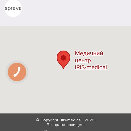
sprava
© Copyright “Iris-medical” 2026.
Всі права захищені