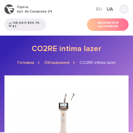
Одеса,
RU
UA
вул. Ак.Сахарова 24
+38 (067) 899-78-
ЗАПИСАТИСЯ
87
НА ПРИЙОМ
CO2RE intima lazer
Головна
Обладнання
CO2RE intima lazer